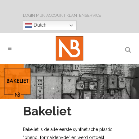
LOGIN
MIJN ACCOUNT
KLANTENSERVICE
Dutch
Bakeliet
Bakeliet is de allereerste synthetische plastic
“phenol formaldehyde” en werd ontdekt