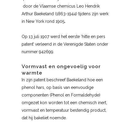
door de Vlaamse chemicus Leo Hendrik
Arthur Baekeland (1863-1944) tijdens zijn werk
in New York rond 1905
.
Op 13 juli 1907 werd het eerste ‘hitte en pers
patent’ verleend in de Verenigde Staten onder
nummer 942699.
Vormvast en ongevoelig voor
warmte
In zijn patent beschreef Baekeland hoe een
phenol hars, op basis van eenvoudige
componenten (Phenol en Formaldehyde)
omgezet kon worden tot een chemisch inert,
vormvast en temperatuur bestendig product,
dat hij bakeliet noemde.