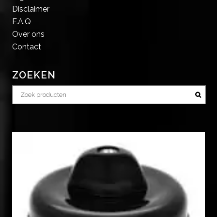
Disclaimer
F.A.Q
Over ons
Contact
ZOEKEN