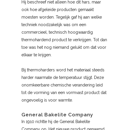
Hij beschreef niet alleen hoe dit hars, maar
ook hoe afgeleide producten gemaakt
moesten worden. Tegelijk gaf hij aan welke
techniek noodzakelijk was om een
commercieel, technisch hoogwaardig
thermohardend product te verkrijgen. Tot dan
toe was het nog niemand gelukt om dat voor
elkaar te krijgen.
Bij thermoharders word het materiaal steeds
harder naarmate de temperatuur stijgt. Deze
onomkeerbare chemische verandering leid
tot de vorming van een vormvast product dat
ongevoelig is voor warmte.
General Bakelite Company
In 1910 richtte hij de General Bakelite
Company op. Het nieuwe product genaamd