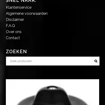
SNEL NAAR:
Klantenservice
Algemene voorwaarden
Disclaimer
F.A.Q
Over ons
Contact
ZOEKEN