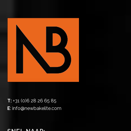
T:
+31 (0)6 28 26 65 85
E
:
info@newbakelite.com