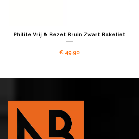
Philite Vrij & Bezet Bruin Zwart Bakeliet
€
49.90