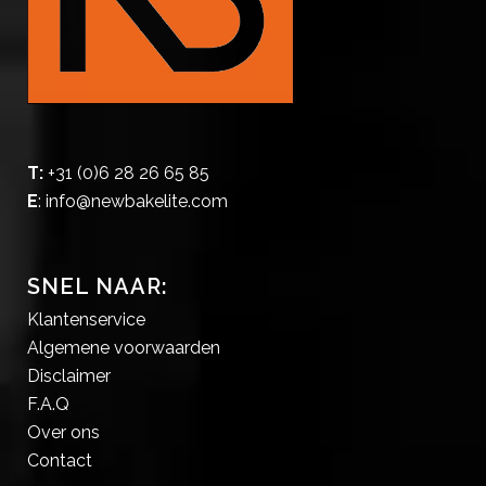
T:
+31 (0)6 28 26 65 85
E
:
info@newbakelite.com
SNEL NAAR:
Klantenservice
Algemene voorwaarden
Disclaimer
F.A.Q
Over ons
Contact