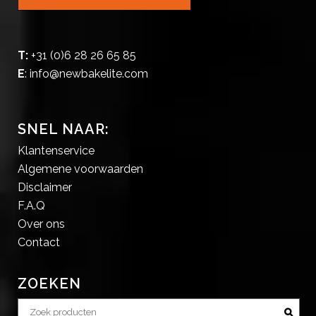
T:
+31 (0)6 28 26 65 85
E
:
info@newbakelite.com
SNEL NAAR:
Klantenservice
Algemene voorwaarden
Disclaimer
F.A.Q
Over ons
Contact
ZOEKEN