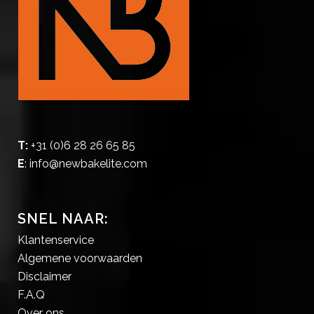
T:
+31 (0)6 28 26 65 85
E
:
info@newbakelite.com
SNEL NAAR:
Klantenservice
Algemene voorwaarden
Disclaimer
F.A.Q
Over ons