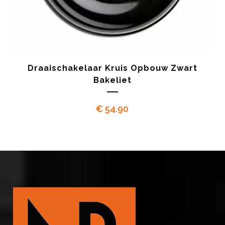
Draaischakelaar Kruis Opbouw Zwart
Bakeliet
€
54.90