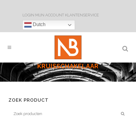
LOGIN
MIJN ACCOUNT
KLANTENSERVICE
Dutch
KRUISSCHAKELAAR
ZOEK PRODUCT