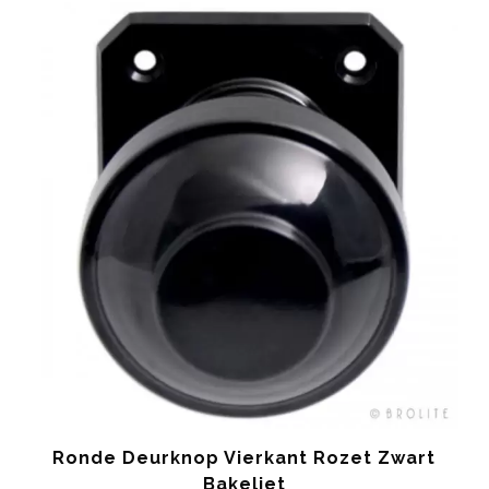
€ 39.90
Ronde Deurknop Vierkant Rozet Zwart
Bakeliet