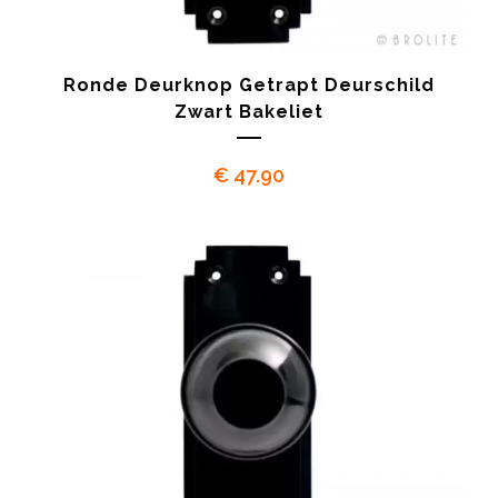
Ronde Deurknop Getrapt Deurschild
Zwart Bakeliet
€
47.90