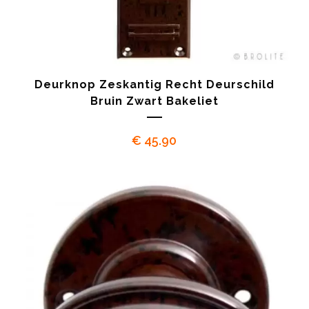
Deurknop Zeskantig Recht Deurschild
Bruin Zwart Bakeliet
€
45.90