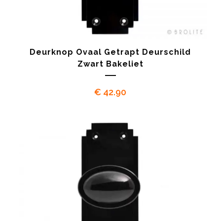
Deurknop Ovaal Getrapt Deurschild
Zwart Bakeliet
€
42.90