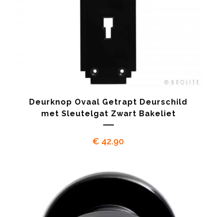
Deurknop Ovaal Getrapt Deurschild
met Sleutelgat Zwart Bakeliet
€
42.90