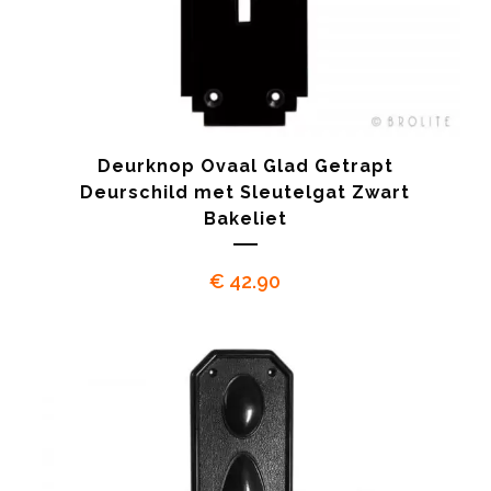
Deurknop Ovaal Glad Getrapt
Deurschild met Sleutelgat Zwart
Bakeliet
€
42.90