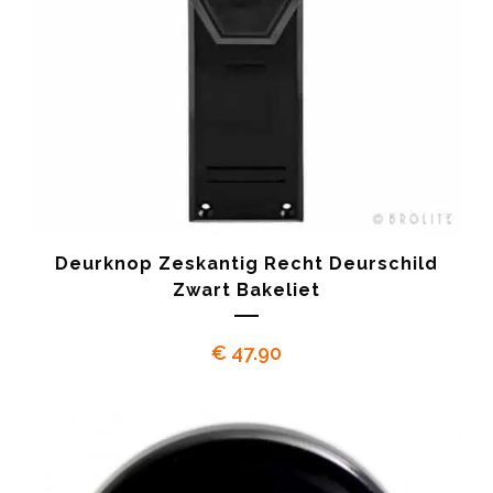
Deurknop Zeskantig Recht Deurschild
Zwart Bakeliet
€
47.90