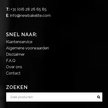
T:
+31 (0)6 28 26 65 85
E
:
info@newbakelite.com
SNEL NAAR:
Klantenservice
Algemene voorwaarden
Disclaimer
F.A.Q
Over ons
Contact
ZOEKEN