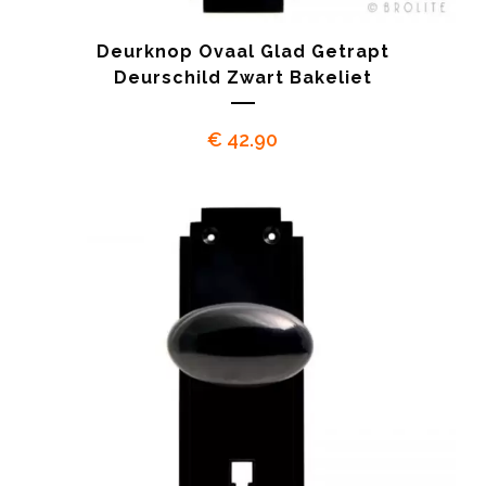
Deurknop Ovaal Glad Getrapt
Deurschild Zwart Bakeliet
€
42.90