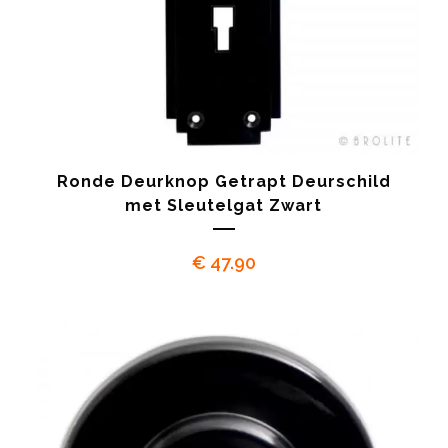
Ronde Deurknop Getrapt Deurschild
met Sleutelgat Zwart
€
47.90