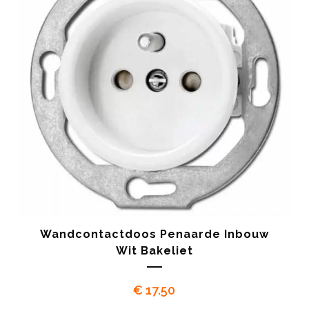
Wandcontactdoos Penaarde Inbouw
Wit Bakeliet
€
17.50