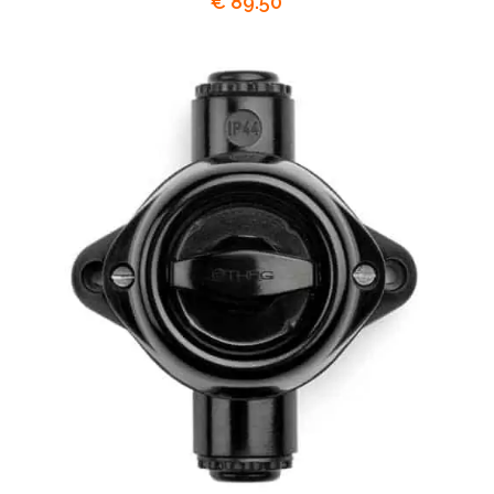
€
89.50