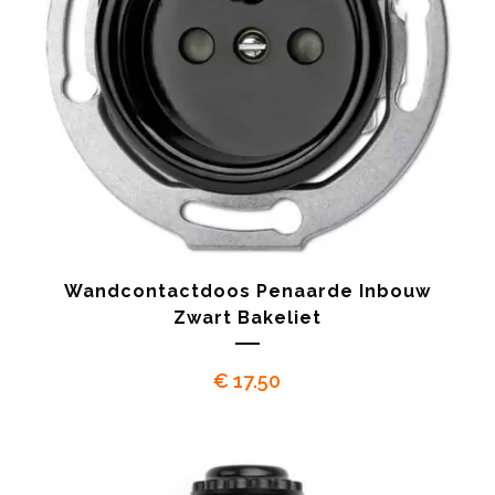
Wandcontactdoos Penaarde Inbouw
Zwart Bakeliet
€
17.50