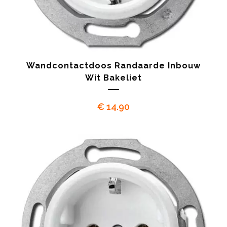
Wandcontactdoos Randaarde Inbouw
Wit Bakeliet
€
14.90