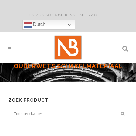
LOGIN
MIJN ACCOUNT
KLANTENSERVICE
Dutch
OUDERWETS SCHAKELMATERIAAL
ZOEK PRODUCT