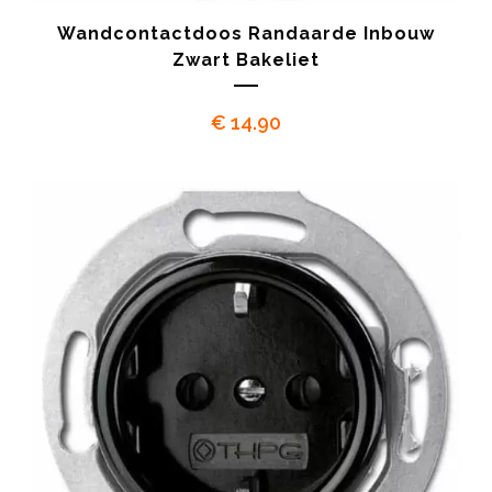
Wandcontactdoos Randaarde Inbouw
Zwart Bakeliet
€
14.90