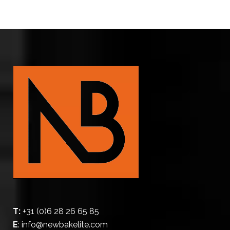
T:
+31 (0)6 28 26 65 85
E
:
info@newbakelite.com