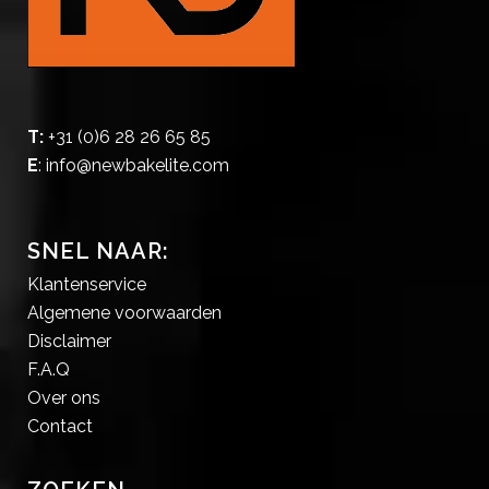
T:
+31 (0)6 28 26 65 85
E
:
info@newbakelite.com
SNEL NAAR:
Klantenservice
Algemene voorwaarden
Disclaimer
F.A.Q
Over ons
Contact