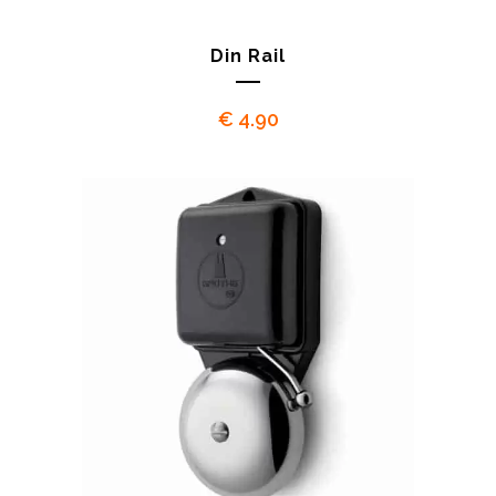
Din Rail
€
4.90