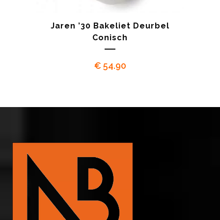
Jaren ’30 Bakeliet Deurbel
Conisch
€
54.90