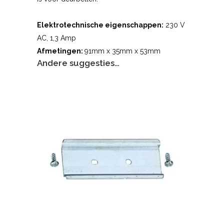
Elektrotechnische eigenschappen:
230 V
AC, 1,3 Amp
Afmetingen:
91mm x 35mm x 53mm
Andere suggesties…