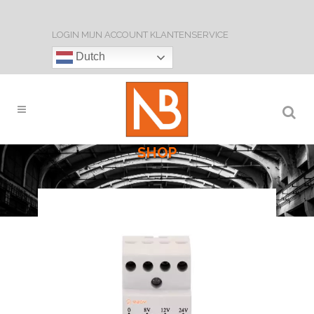
LOGIN
MIJN ACCOUNT
KLANTENSERVICE
Dutch
SHOP