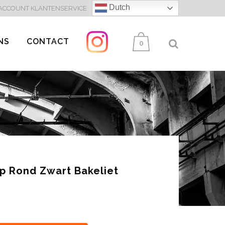
Dutch
 ACCOUNT
KLANTENSERVICE
NS
CONTACT
0
p Rond Zwart Bakeliet