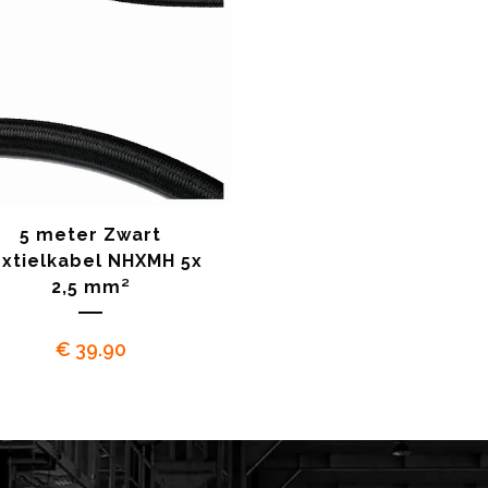
5 meter Zwart
xtielkabel NHXMH 5x
2,5 mm²
€
39.90