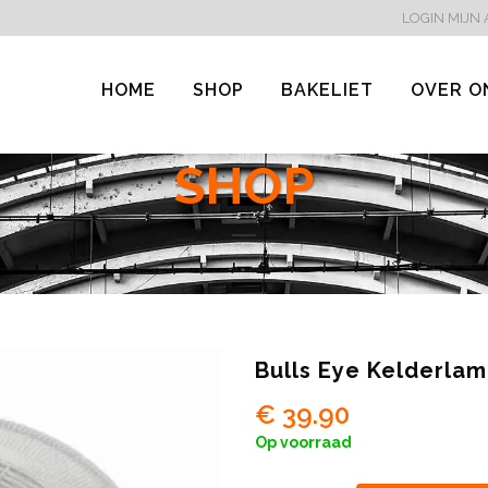
LOGIN
MIJN
HOME
SHOP
BAKELIET
OVER O
SHOP
Bulls Eye Kelderlam
€
39.90
Op voorraad