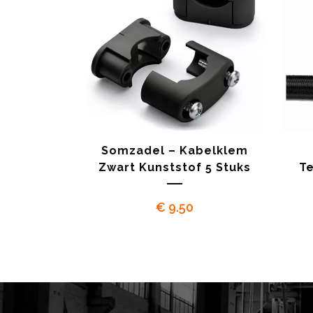
Somzadel – Kabelklem
Zwart Kunststof 5 Stuks
Te
€
9.50