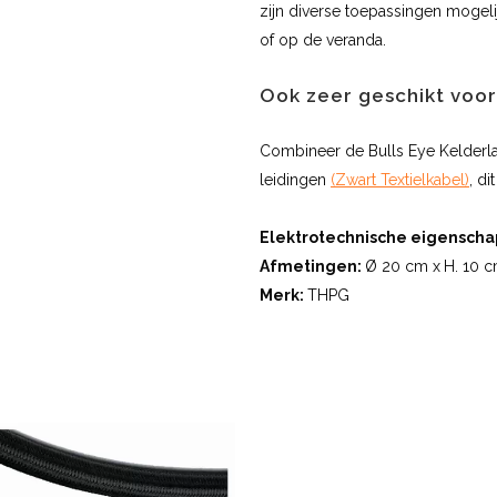
zijn diverse toepassingen mogelij
of op de veranda.
Ook zeer geschikt voo
Combineer de Bulls Eye Kelderla
leidingen
(Zwart Textielkabel)
, di
Elektrotechnische eigenscha
Afmetingen:
Ø 20 cm x
H. 10 
Merk:
THPG