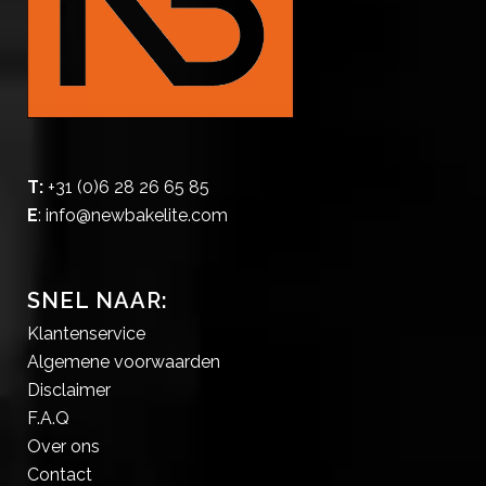
T:
+31 (0)6 28 26 65 85
E
:
info@newbakelite.com
SNEL NAAR:
Klantenservice
Algemene voorwaarden
Disclaimer
F.A.Q
Over ons
Contact