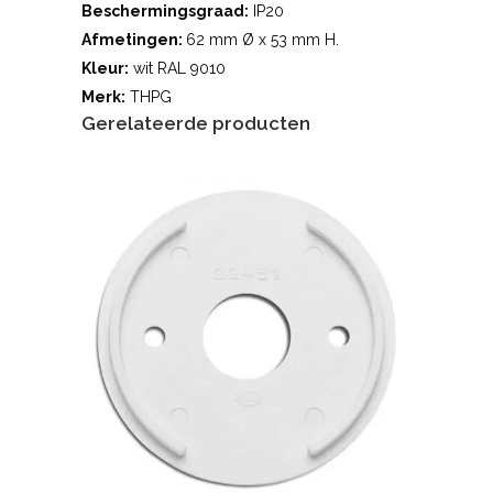
Beschermingsgraad:
IP20
Afmetingen:
62 mm Ø x 53 mm H.
Kleur:
wit RAL 9010
Merk:
THPG
Gerelateerde producten