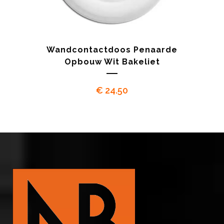
Wandcontactdoos Penaarde
Opbouw Wit Bakeliet
€
24.50