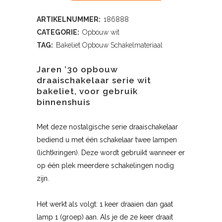
ARTIKELNUMMER:
186888
CATEGORIE:
Opbouw wit
TAG:
Bakeliet Opbouw Schakelmateriaal
Jaren ’30 opbouw
draaischakelaar serie wit
bakeliet, voor gebruik
binnenshuis
Met deze nostalgische serie draaischakelaar
bediend u met één schakelaar twee lampen
(lichtkringen). Deze wordt gebruikt wanneer er
op één plek meerdere schakelingen nodig
zijn.
Het werkt als volgt: 1 keer draaien dan gaat
lamp 1 (groep) aan. Als je de 2e keer draait