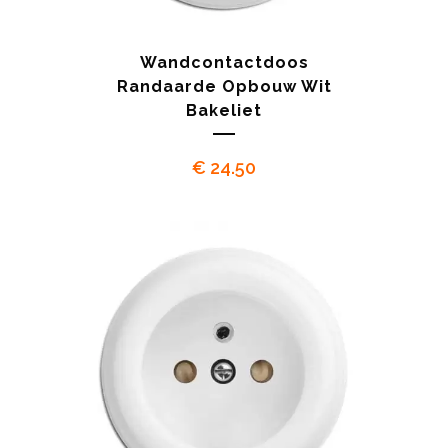
Wandcontactdoos
Randaarde Opbouw Wit
Bakeliet
€
24.50