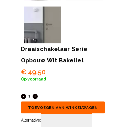
Draaischakelaar Serie
Opbouw Wit Bakeliet
€
49.50
Op voorraad
TOEVOEGEN AAN WINKELWAGEN
Alternative: