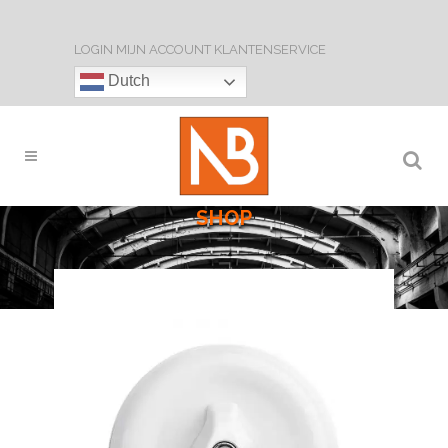
LOGIN
MIJN ACCOUNT
KLANTENSERVICE
Dutch
SHOP