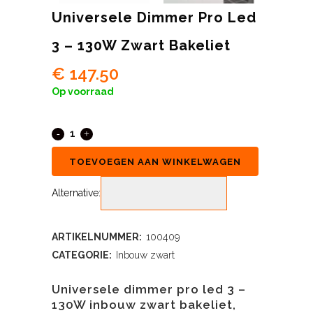
Universele Dimmer Pro Led
3 – 130W Zwart Bakeliet
€
147.50
Op voorraad
TOEVOEGEN AAN WINKELWAGEN
Alternative:
ARTIKELNUMMER:
100409
CATEGORIE:
Inbouw zwart
Universele dimmer pro led 3 –
130W inbouw zwart bakeliet,