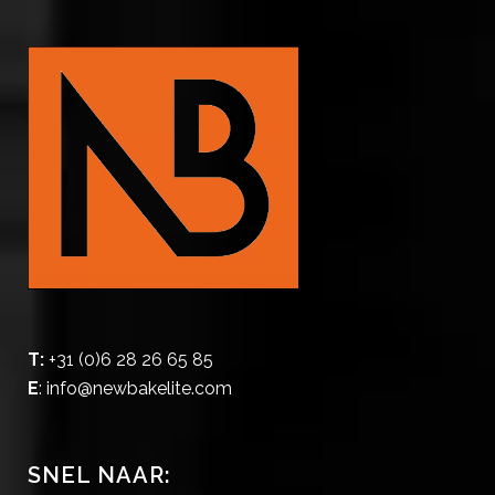
T:
+31 (0)6 28 26 65 85
E
:
info@newbakelite.com
SNEL NAAR: