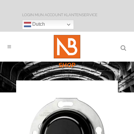
LOGIN
MIJN ACCOUNT
KLANTENSERVICE
Dutch
SHOP