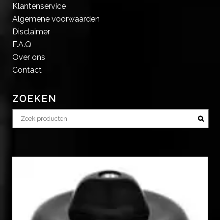
Klantenservice
Algemene voorwaarden
Disclaimer
F.A.Q
Over ons
Contact
ZOEKEN