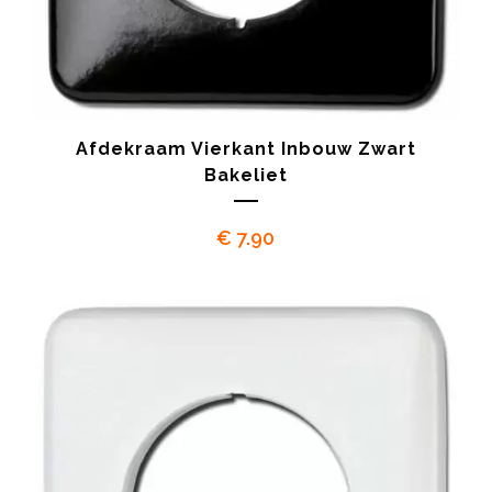
Afdekraam Vierkant Inbouw Zwart
Bakeliet
€
7.90