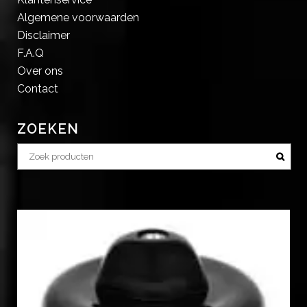
Algemene voorwaarden
Disclaimer
F.A.Q
Over ons
Contact
ZOEKEN