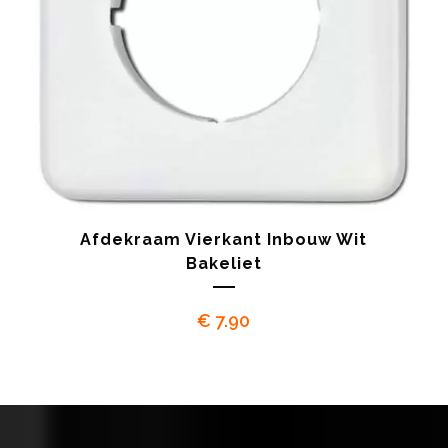
Afdekraam Vierkant Inbouw Wit
Bakeliet
€
7.90