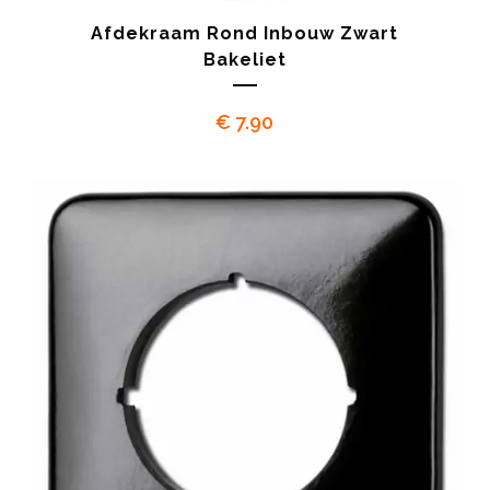
Afdekraam Rond Inbouw Zwart
Bakeliet
€
7.90