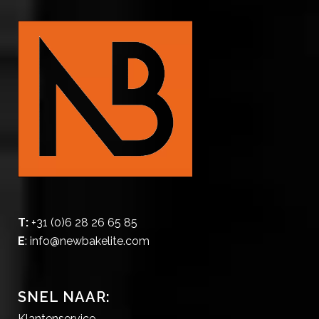
T:
+31 (0)6 28 26 65 85
E
:
info@newbakelite.com
SNEL NAAR:
Klantenservice