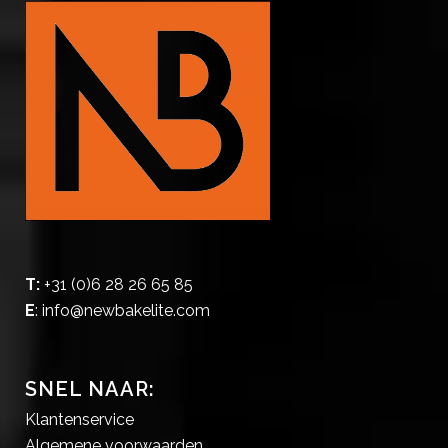
T:
+31 (0)6 28 26 65 85
E
:
info@newbakelite.com
SNEL NAAR:
Klantenservice
Algemene voorwaarden