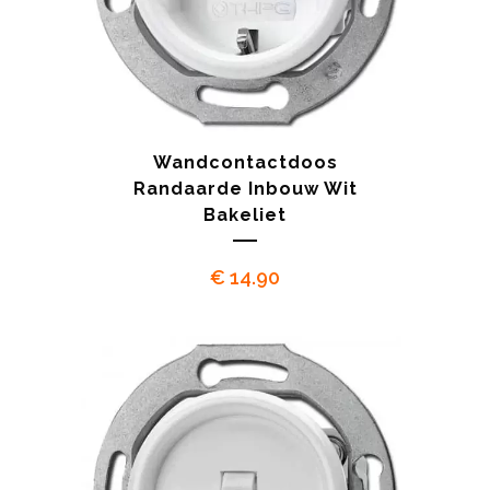
Wandcontactdoos
Randaarde Inbouw Wit
Bakeliet
€
14.90