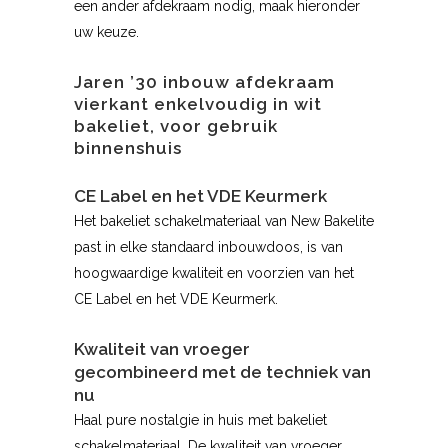
een ander afdekraam nodig, maak hieronder
uw keuze.
Jaren ’30 inbouw afdekraam
vierkant enkelvoudig in wit
bakeliet, voor gebruik
binnenshuis
CE Label en het VDE Keurmerk
Het bakeliet schakelmateriaal van New Bakelite
past in elke standaard inbouwdoos, is van
hoogwaardige kwaliteit en voorzien van het
CE Label en het VDE Keurmerk.
Kwaliteit van vroeger
gecombineerd met de techniek van
nu
Haal pure nostalgie in huis met bakeliet
schakelmateriaal. De kwaliteit van vroeger