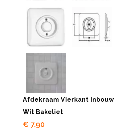
Afdekraam Vierkant Inbouw
Wit Bakeliet
€
7.90