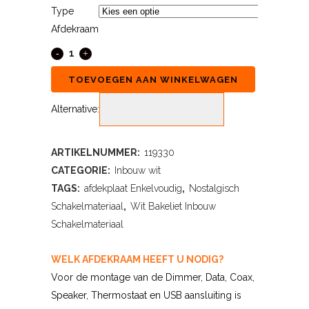
Type
Afdekraam
TOEVOEGEN AAN WINKELWAGEN
Alternative:
ARTIKELNUMMER:
119330
CATEGORIE:
Inbouw wit
TAGS:
afdekplaat Enkelvoudig
,
Nostalgisch
Schakelmateriaal
,
Wit Bakeliet Inbouw
Schakelmateriaal
WELK AFDEKRAAM HEEFT U NODIG?
Voor de montage van de Dimmer, Data, Coax,
Speaker, Thermostaat en USB aansluiting is