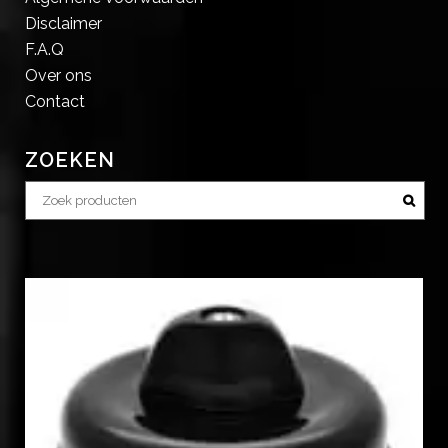
Disclaimer
F.A.Q
Over ons
Contact
ZOEKEN