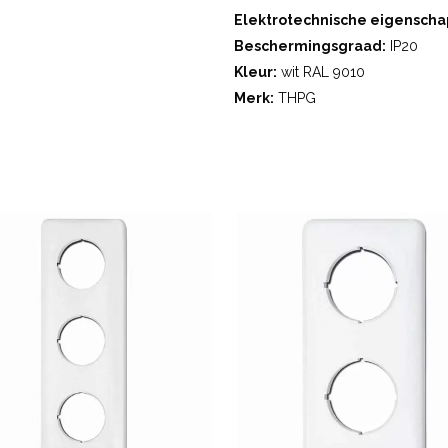
Elektrotechnische eigenscha
Beschermingsgraad:
IP20
Kleur:
wit RAL 9010
Merk:
THPG