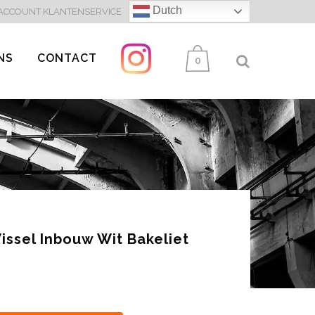
Dutch
 ACCOUNT
KLANTENSERVICE
NS
CONTACT
0
ssel Inbouw Wit Bakeliet