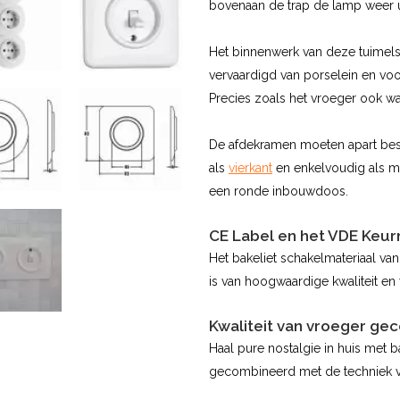
bovenaan de trap de lamp weer u
Het binnenwerk van deze tuimels
vervaardigd van porselein en voo
Precies zoals het vroeger ook wa
De afdekramen moeten apart bes
als
vierkant
en enkelvoudig als m
een ronde inbouwdoos.
CE Label en het VDE Keu
Het bakeliet schakelmateriaal va
is van hoogwaardige kwaliteit en
Kwaliteit van vroeger ge
Haal pure nostalgie in huis met b
gecombineerd met de techniek v