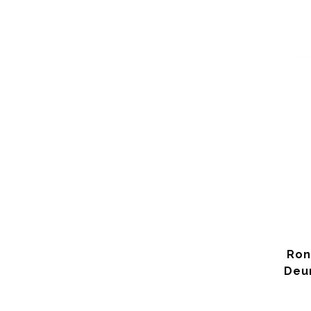
Ron
Deur