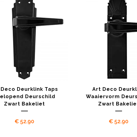
 Deco Deurklink Taps
Art Deco Deurkl
elopend Deurschild
Waaiervorm Deurs
Zwart Bakeliet
Zwart Bakelie
€
52.90
€
52.90