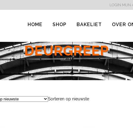
LOGIN
MIJN
HOME
SHOP
BAKELIET
OVER O
DEURGREEP
Sorteren op nieuwste