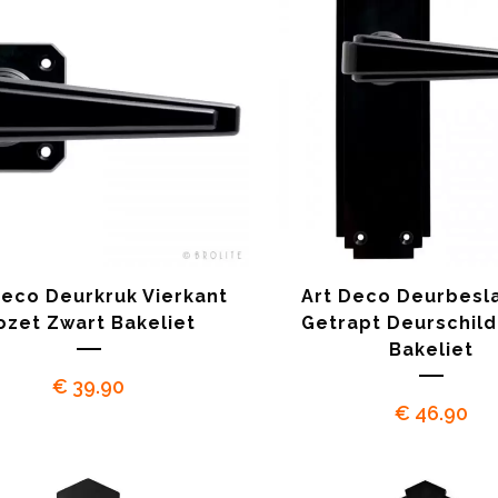
Deco Deurkruk Vierkant
Art Deco Deurbesl
ozet Zwart Bakeliet
Getrapt Deurschild
Bakeliet
€
39.90
€
46.90