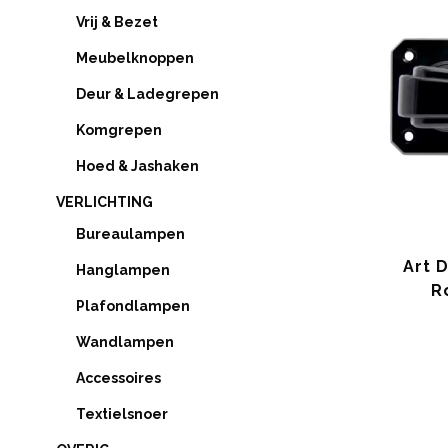
Vrij & Bezet
Meubelknoppen
Deur & Ladegrepen
Komgrepen
Hoed & Jashaken
VERLICHTING
Bureaulampen
Art 
Hanglampen
R
Plafondlampen
Wandlampen
Accessoires
Textielsnoer