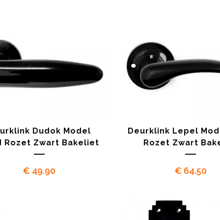
urklink Dudok Model
Deurklink Lepel Mod
 Rozet Zwart Bakeliet
Rozet Zwart Bake
€
49.90
€
64.50