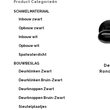
Product Categorieën
SCHAKELMATERIAAL
Inbouw zwart
Opbouw zwart
Inbouw wit
Opbouw wit
Spatwaterdicht
BOUWBESLAG
De
Rond
Deurklinken Zwart
Deurklinken Bruin-Zwart
Deurknoppen Zwart
Deurknoppen Bruin-Zwart
Sleutelplaatjes