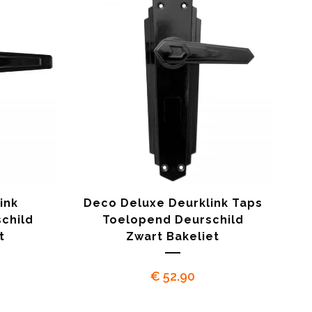
ink
Deco Deluxe Deurklink Taps
child
Toelopend Deurschild
t
Zwart Bakeliet
€
52.90