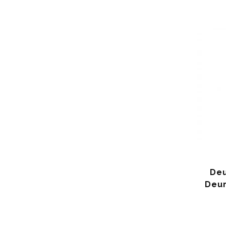
Deu
Deur