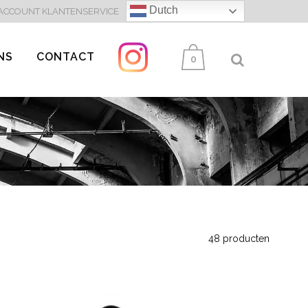
Dutch
 ACCOUNT
KLANTENSERVICE
NS
CONTACT
0
48 producten