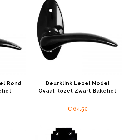
el Rond
Deurklink Lepel Model
liet
Ovaal Rozet Zwart Bakeliet
€
64.50