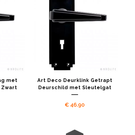
ag met
Art Deco Deurklink Getrapt
 Zwart
Deurschild met Sleutelgat
€
46.90