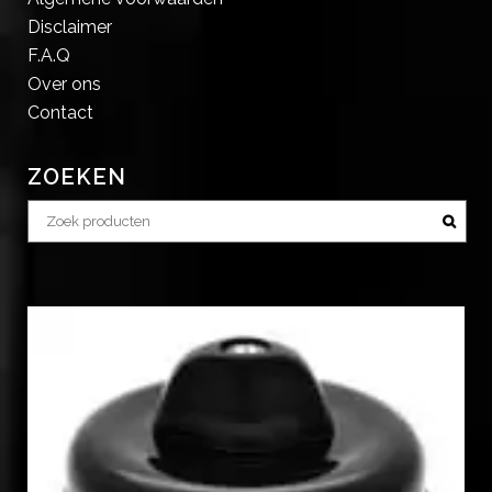
Disclaimer
F.A.Q
Over ons
Contact
ZOEKEN