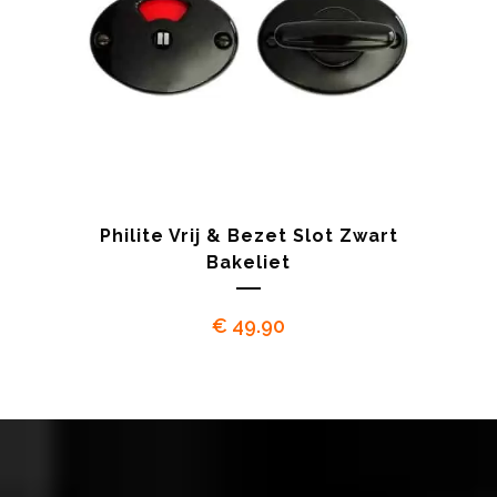
Philite Vrij & Bezet Slot Zwart
Bakeliet
€
49.90