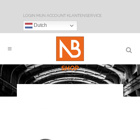
LOGIN
MIJN ACCOUNT
KLANTENSERVICE
Dutch
SHOP