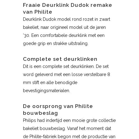
Fraaie Deurklink Dudok remake
van Philite
Deurklink Dudok model rond rozet in zwart
bakeliet, naar origineel model uit de jaren
’30. Een comfortabele deurklink met een
goede grip en strakke uitstraling.
Complete set deurklinken
Dit is een complete set deurklinken. De set
word geleverd met een losse verstelbare 8
mm stift en alle benodigde
bevestigingsmaterialen.
De oorsprong van Philite
bouwbeslag
Philips had indertijd een mooie grote collectie
bakeliet bouwbeslag. Vanaf het moment dat
de Philite-fabriek begon met de productie van