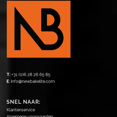
T:
+31 (0)6 28 26 65 85
E
:
info@newbakelite.com
SNEL NAAR:
Klantenservice
Algemene voorwaarden