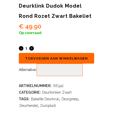
Deurklink Dudok Model
Rond Rozet Zwart Bakeliet
€
49.90
Op voorraad
TOEVOEGEN AAN WINKELWAGEN
Alternative:
ARTIKELNUMMER:
66342
CATEGORIE:
Deurklinken Zwart
TAGS:
Bakelite Deurkruk
,
Deurgreep
,
Deurhendel
,
Duroplast