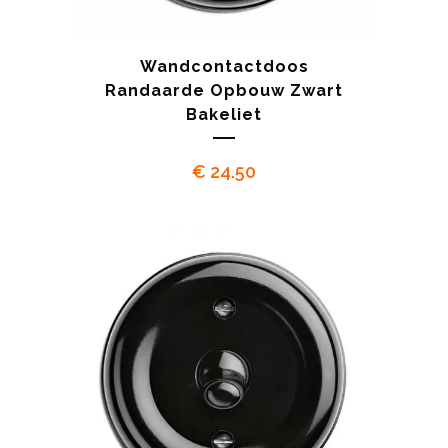
Wandcontactdoos
Randaarde Opbouw Zwart
Bakeliet
€
24.50