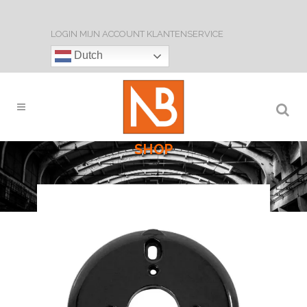
LOGIN
MIJN ACCOUNT
KLANTENSERVICE
Dutch
SHOP