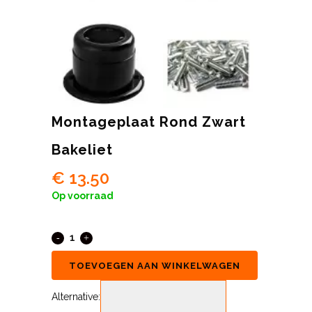
Montageplaat Rond Zwart
Bakeliet
€
13.50
Op voorraad
TOEVOEGEN AAN WINKELWAGEN
Alternative: