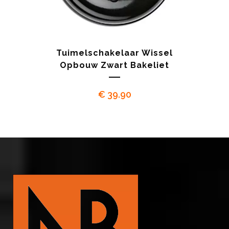
Tuimelschakelaar Wissel
Opbouw Zwart Bakeliet
€
39.90