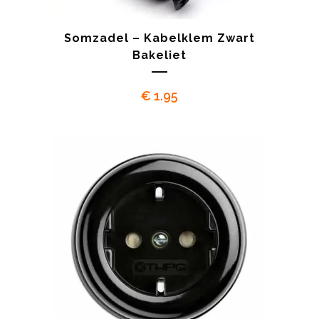
Somzadel – Kabelklem Zwart
Bakeliet
€
1.95