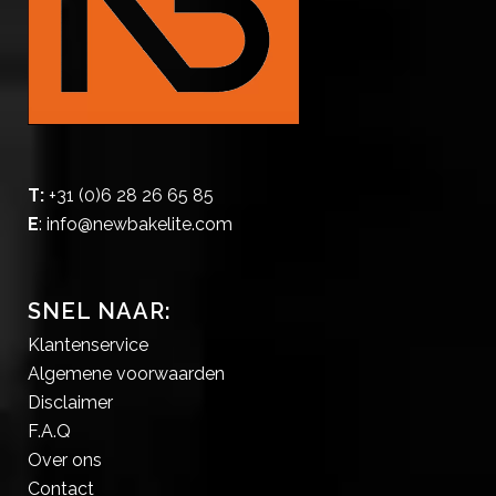
T:
+31 (0)6 28 26 65 85
E
:
info@newbakelite.com
SNEL NAAR:
Klantenservice
Algemene voorwaarden
Disclaimer
F.A.Q
Over ons
Contact