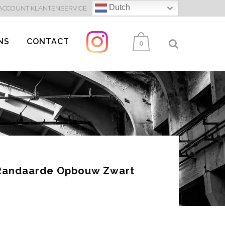
Dutch
 ACCOUNT
KLANTENSERVICE
NS
CONTACT
0
Randaarde Opbouw Zwart