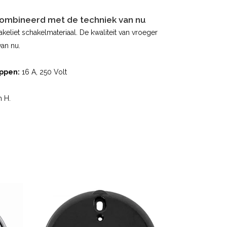
combineerd met de techniek van nu
akeliet schakelmateriaal. De kwaliteit van vroeger
an nu.
ppen:
16 A, 250 Volt
 H.