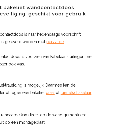
t bakeliet wandcontactdoos
veiliging, geschikt voor gebruik
contactdoos is naar hedendaags voorschrift
ook geleverd worden met
penaarde
.
tactdoos is voorzien van kabelaansluitingen met
oeger ook was.
lektraleiding is mogelijk. Daarmee kan de
er of tegen een bakeliet
draai
of
tuimelschakelaar
randaarde kan direct op de wand gemonteerd
uit op een montageplaat,