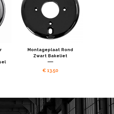
r
Montageplaat Rond
Zwart Bakeliet
sel
€
13.50