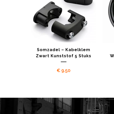
Somzadel – Kabelklem
Zwart Kunststof 5 Stuks
W
€
9.50