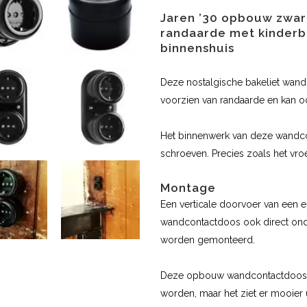
Jaren ’30 opbouw zwar
randaarde met kinderbe
binnenshuis
Deze nostalgische bakeliet wand
voorzien van randaarde en kan 
Het binnenwerk van deze wandcon
schroeven. Precies zoals het vr
Montage
Een verticale doorvoer van een e
wandcontactdoos ook direct ond
worden gemonteerd.
Deze opbouw wandcontactdoos 
worden, maar het ziet er mooier 