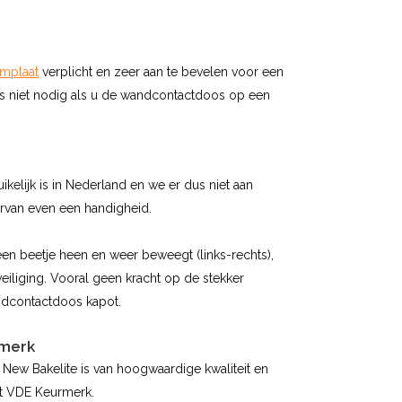
mplaat
verplicht en zeer aan te bevelen voor een
 is niet nodig als u de wandcontactdoos op een
kelijk is in Nederland en we er dus niet aan
ervan even een handigheid.
 een beetje heen en weer beweegt (links-rechts),
eiliging. Vooral geen kracht op de stekker
ndcontactdoos kapot.
rmerk
n New Bakelite is van hoogwaardige kwaliteit en
et VDE Keurmerk.