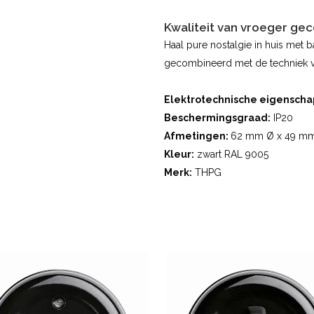
Kwaliteit van vroeger ge
Haal pure nostalgie in huis met b
gecombineerd met de techniek v
Elektrotechnische eigenscha
Beschermingsgraad:
IP20
Afmetingen:
62 mm Ø x 49 mm
Kleur:
zwart RAL 9005
Merk:
THPG