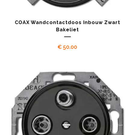
COAX Wandcontactdoos Inbouw Zwart
Bakeliet
€
50.00