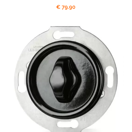
€
79.90