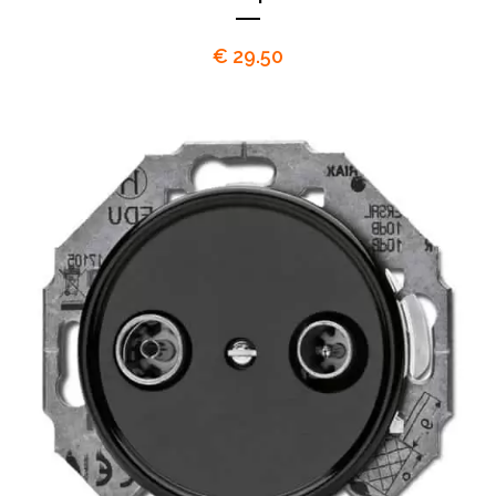
€
29.50