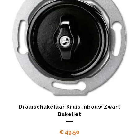
Draaischakelaar Kruis Inbouw Zwart
Bakeliet
€
49.50