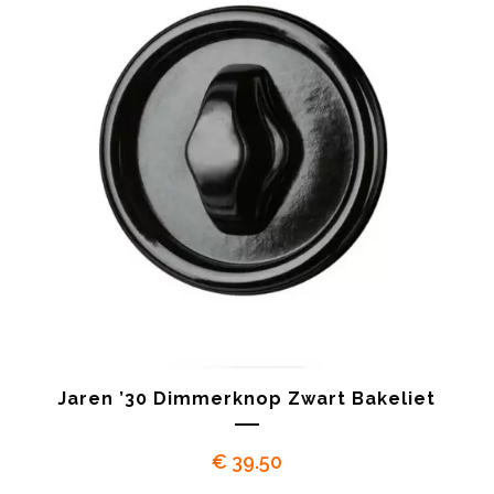
Jaren ’30 Dimmerknop Zwart Bakeliet
€
39.50