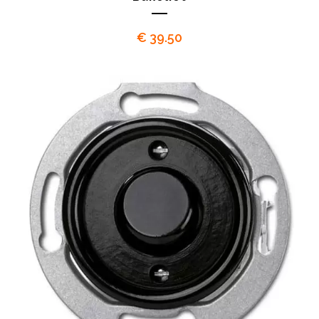
€
39.50