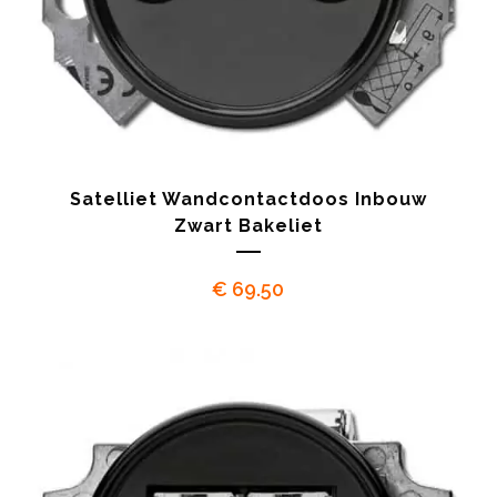
Satelliet Wandcontactdoos Inbouw
Zwart Bakeliet
€
69.50