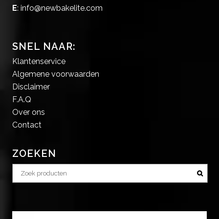
E
:
info@newbakelite.com
SNEL NAAR:
Klantenservice
Algemene voorwaarden
Disclaimer
F.A.Q
Over ons
Contact
ZOEKEN