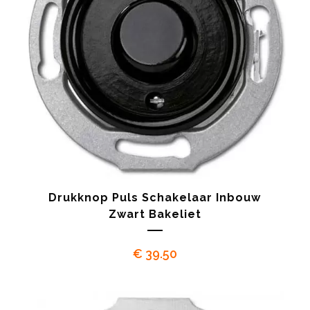
Drukknop Puls Schakelaar Inbouw
Zwart Bakeliet
€
39.50