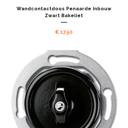
Wandcontactdoos Penaarde Inbouw
Zwart Bakeliet
€
17.50