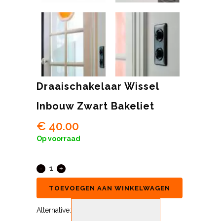
Draaischakelaar Wissel
Inbouw Zwart Bakeliet
€
40.00
Op voorraad
TOEVOEGEN AAN WINKELWAGEN
Alternative: