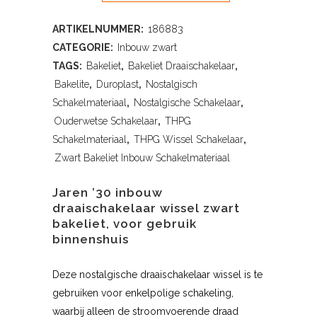
ARTIKELNUMMER:
186883
CATEGORIE:
Inbouw zwart
TAGS:
Bakeliet
,
Bakeliet Draaischakelaar
,
Bakelite
,
Duroplast
,
Nostalgisch
Schakelmateriaal
,
Nostalgische Schakelaar
,
Ouderwetse Schakelaar
,
THPG
Schakelmateriaal
,
THPG Wissel Schakelaar
,
Zwart Bakeliet Inbouw Schakelmateriaal
Jaren ’30 inbouw
draaischakelaar wissel zwart
bakeliet, voor gebruik
binnenshuis
Deze nostalgische draaischakelaar wissel is te
gebruiken voor enkelpolige schakeling,
waarbij alleen de stroomvoerende draad