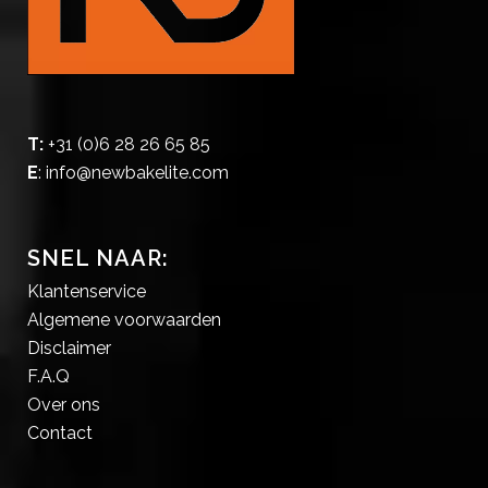
T:
+31 (0)6 28 26 65 85
E
:
info@newbakelite.com
SNEL NAAR:
Klantenservice
Algemene voorwaarden
Disclaimer
F.A.Q
Over ons
Contact