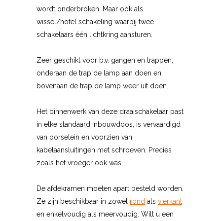
wordt onderbroken. Maar ook als
wissel/hotel schakeling waarbij twee
schakelaars één lichtkring aansturen.
Zeer geschikt voor b.v. gangen en trappen,
onderaan de trap de lamp aan doen en
bovenaan de trap de lamp weer uit doen.
Het binnenwerk van deze draaischakelaar past
in elke standaard inbouwdoos, is vervaardigd
van porselein en voorzien van
kabelaansluitingen met schroeven. Precies
zoals het vroeger ook was.
De afdekramen moeten apart besteld worden.
Ze zijn beschikbaar in zowel
rond
als
vierkant
en enkelvoudig als meervoudig. Wilt u een