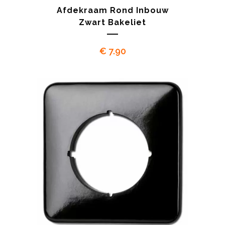
Afdekraam Rond Inbouw
Zwart Bakeliet
€
7.90