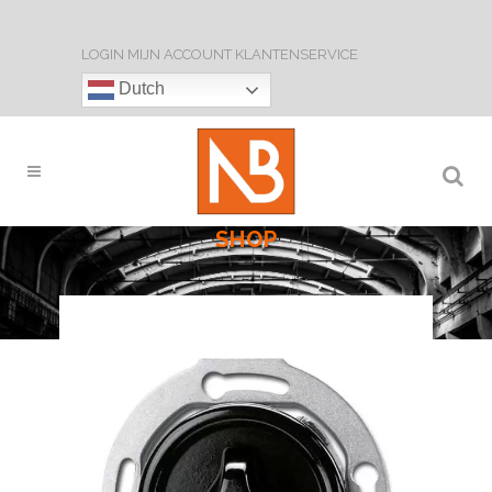
LOGIN
MIJN ACCOUNT
KLANTENSERVICE
Dutch
SHOP