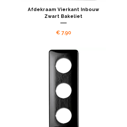
Afdekraam Vierkant Inbouw
Zwart Bakeliet
€
7.90