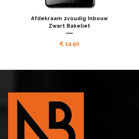
Afdekraam 2voudig Inbouw
Zwart Bakeliet
€
14.90