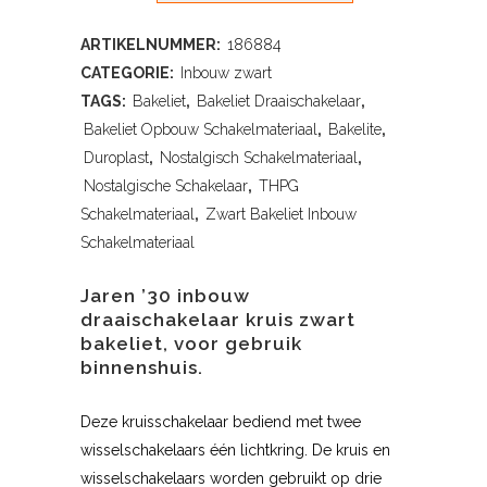
ARTIKELNUMMER:
186884
CATEGORIE:
Inbouw zwart
TAGS:
Bakeliet
,
Bakeliet Draaischakelaar
,
Bakeliet Opbouw Schakelmateriaal
,
Bakelite
,
Duroplast
,
Nostalgisch Schakelmateriaal
,
Nostalgische Schakelaar
,
THPG
Schakelmateriaal
,
Zwart Bakeliet Inbouw
Schakelmateriaal
Jaren ’30 inbouw
draaischakelaar kruis zwart
bakeliet, voor gebruik
binnenshuis.
Deze kruisschakelaar bediend met twee
wisselschakelaars één lichtkring. De kruis en
wisselschakelaars worden gebruikt op drie