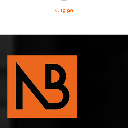
€
19.90