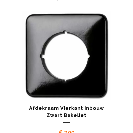
Afdekraam Vierkant Inbouw
Zwart Bakeliet
€
7.90