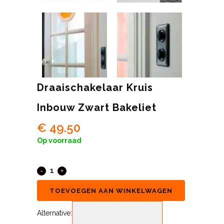
Draaischakelaar Kruis
Inbouw Zwart Bakeliet
€
49.50
Op voorraad
TOEVOEGEN AAN WINKELWAGEN
Alternative: