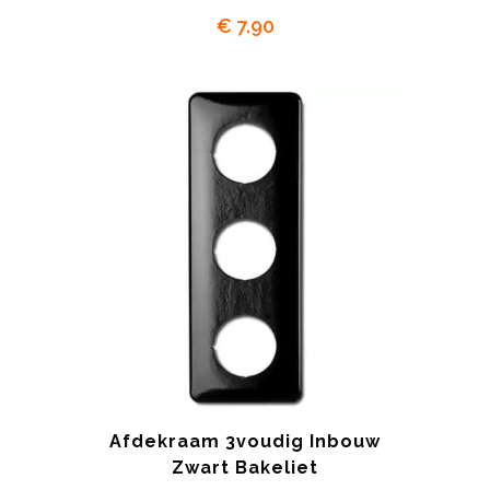
€
7.90
Afdekraam 3voudig Inbouw
Zwart Bakeliet