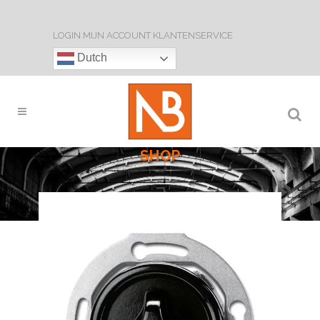
LOGIN
MIJN ACCOUNT
KLANTENSERVICE
Dutch
SHOP