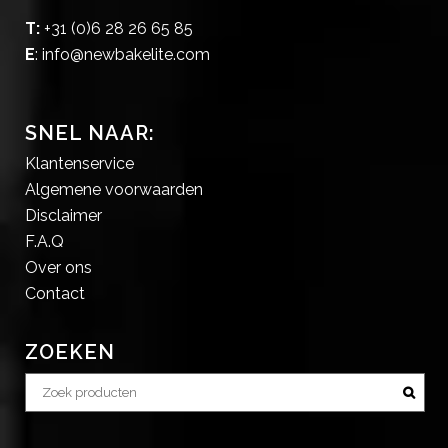
T:
+31 (0)6 28 26 65 85
E
:
info@newbakelite.com
SNEL NAAR:
Klantenservice
Algemene voorwaarden
Disclaimer
F.A.Q
Over ons
Contact
ZOEKEN