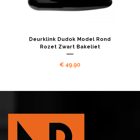
Deurklink Dudok Model Rond
Rozet Zwart Bakeliet
€
49.90