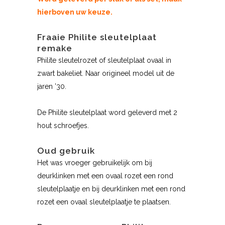
hierboven uw keuze.
Fraaie Philite sleutelplaat
remake
Philite sleutelrozet of sleutelplaat ovaal in
zwart bakeliet. Naar origineel model uit de
jaren ’30.
De Philite sleutelplaat word geleverd met 2
hout schroefjes.
Oud gebruik
Het was vroeger gebruikelijk om bij
deurklinken met een ovaal rozet een rond
sleutelplaatje en bij deurklinken met een rond
rozet een ovaal sleutelplaatje te plaatsen.