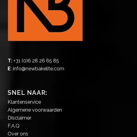
T:
+31 (0)6 28 26 65 85
E
:
info@newbakelite.com
SNEL NAAR:
Klantenservice
Algemene voorwaarden
Disclaimer
F.A.Q
Over ons