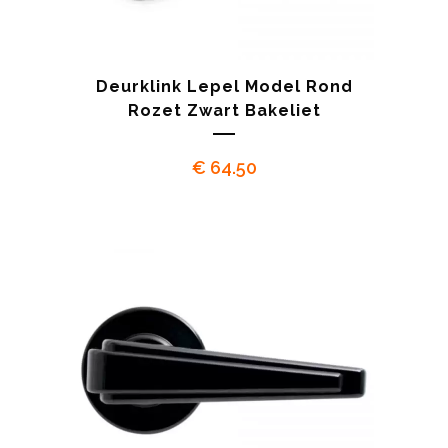
Deurklink Lepel Model Rond
Rozet Zwart Bakeliet
€
64.50