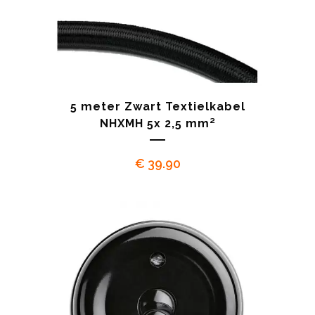
5 meter Zwart Textielkabel
NHXMH 5x 2,5 mm²
€
39.90