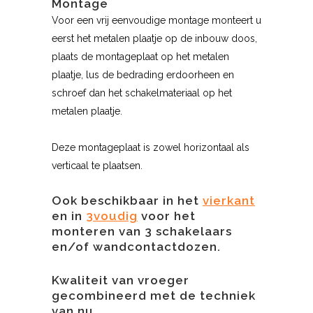
Montage
Voor een vrij eenvoudige montage monteert u
eerst het metalen plaatje op de inbouw doos,
plaats de montageplaat op het metalen
plaatje, lus de bedrading erdoorheen en
schroef dan het schakelmateriaal op het
metalen plaatje.
Deze montageplaat is zowel horizontaal als
verticaal te plaatsen.
Ook beschikbaar in het
vierkant
en in
3voudig
voor het
monteren van 3 schakelaars
en/of wandcontactdozen.
Kwaliteit van vroeger
gecombineerd met de techniek
van nu