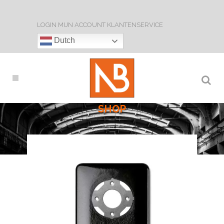
LOGIN
MIJN ACCOUNT
KLANTENSERVICE
Dutch
SHOP