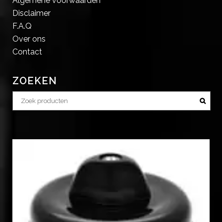
Algemene voorwaarden
Disclaimer
F.A.Q
Over ons
Contact
ZOEKEN