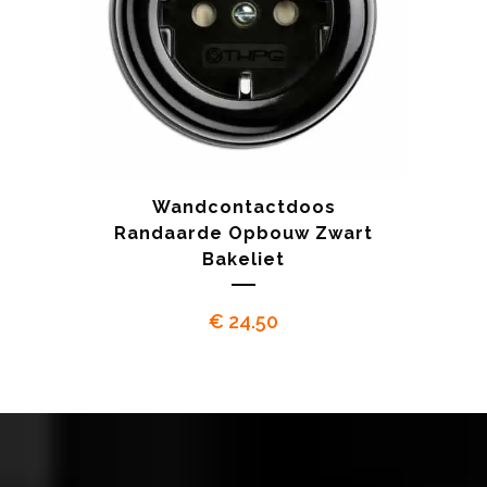
Wandcontactdoos
Randaarde Opbouw Zwart
Bakeliet
€
24.50