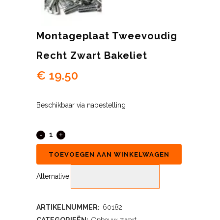
Montageplaat Tweevoudig
Recht Zwart Bakeliet
€
19.50
Beschikbaar via nabestelling
TOEVOEGEN AAN WINKELWAGEN
Alternative:
ARTIKELNUMMER:
60182