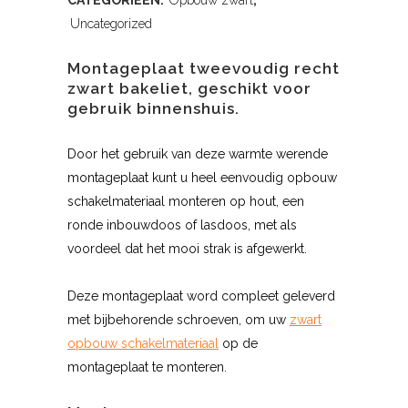
CATEGORIEËN:
Opbouw zwart
,
Uncategorized
Montageplaat tweevoudig recht
zwart bakeliet, geschikt voor
gebruik binnenshuis.
Door het gebruik van deze warmte werende
montageplaat kunt u heel eenvoudig opbouw
schakelmateriaal monteren op hout, een
ronde inbouwdoos of lasdoos, met als
voordeel dat het mooi strak is afgewerkt.
Deze montageplaat word compleet geleverd
met bijbehorende schroeven, om uw
zwart
opbouw schakelmateriaal
op de
montageplaat te monteren.