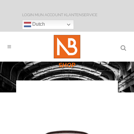
LOGIN
MIJN ACCOUNT
KLANTENSERVICE
Dutch
SHOP