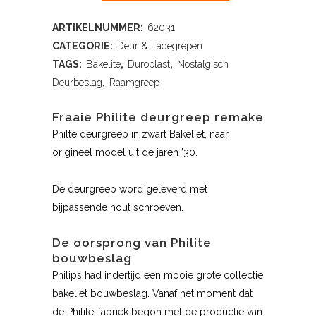
ARTIKELNUMMER:
62031
CATEGORIE:
Deur & Ladegrepen
TAGS:
Bakelite
,
Duroplast
,
Nostalgisch
Deurbeslag
,
Raamgreep
Fraaie Philite deurgreep remake
Philte deurgreep in zwart Bakeliet, naar
origineel model uit de jaren ’30.
De deurgreep word geleverd met
bijpassende hout schroeven.
De oorsprong van Philite
bouwbeslag
Philips had indertijd een mooie grote collectie
bakeliet bouwbeslag. Vanaf het moment dat
de Philite-fabriek begon met de productie van