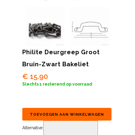
Philite Deurgreep Groot
Bruin-Zwart Bakeliet
€
15.90
Slechts 1 resterend op voorraad
TOEVOEGEN AAN WINKELWAGEN
Alternative: