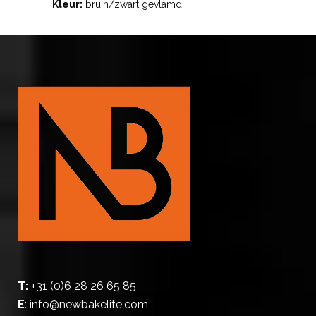
Kleur:
bruin/zwart gevlamd
T:
+31 (0)6 28 26 65 85
E
:
info@newbakelite.com