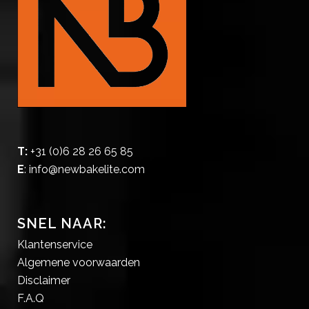
T:
+31 (0)6 28 26 65 85
E
:
info@newbakelite.com
SNEL NAAR:
Klantenservice
Algemene voorwaarden
Disclaimer
F.A.Q