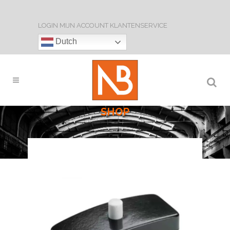
LOGIN
MIJN ACCOUNT
KLANTENSERVICE
Dutch
SHOP