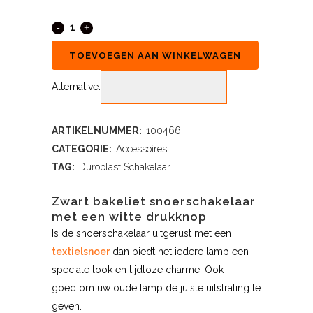
TOEVOEGEN AAN WINKELWAGEN
Alternative:
ARTIKELNUMMER:
100466
CATEGORIE:
Accessoires
TAG:
Duroplast Schakelaar
Zwart bakeliet snoerschakelaar
met een witte drukknop
Is de snoerschakelaar uitgerust met een
textielsnoer
dan biedt het iedere lamp een
speciale look en tijdloze charme. Ook
goed om uw oude lamp de juiste uitstraling te
geven.