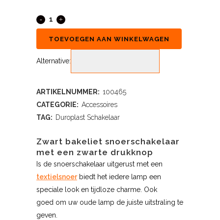
TOEVOEGEN AAN WINKELWAGEN
Alternative:
ARTIKELNUMMER:
100465
CATEGORIE:
Accessoires
TAG:
Duroplast Schakelaar
Zwart bakeliet snoerschakelaar
met een zwarte drukknop
Is de snoerschakelaar uitgerust met een
textielsnoer
biedt het iedere lamp een
speciale look en tijdloze charme. Ook
goed om uw oude lamp de juiste uitstraling te
geven.