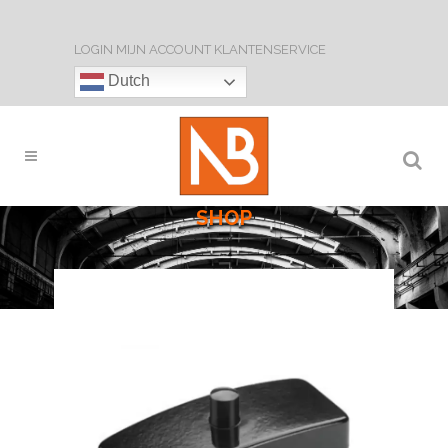
LOGIN
MIJN ACCOUNT
KLANTENSERVICE
Dutch
SHOP