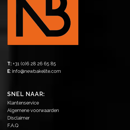
T:
+31 (0)6 28 26 65 85
E
:
info@newbakelite.com
SNEL NAAR:
Klantenservice
Algemene voorwaarden
Disclaimer
F.A.Q