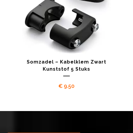
Somzadel – Kabelklem Zwart
Kunststof 5 Stuks
€
9.50