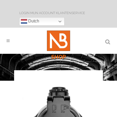
LOGIN
MIJN ACCOUNT
KLANTENSERVICE
Dutch
SHOP