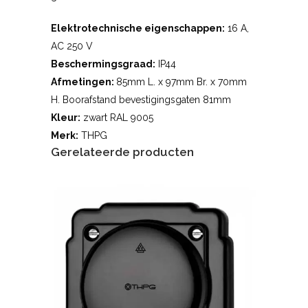
Elektrotechnische eigenschappen:
16 A,
AC 250 V
Beschermingsgraad:
IP44
Afmetingen:
85mm L. x 97mm Br. x 70mm
H. Boorafstand bevestigingsgaten 81mm
Kleur:
zwart RAL 9005
Merk:
THPG
Gerelateerde producten