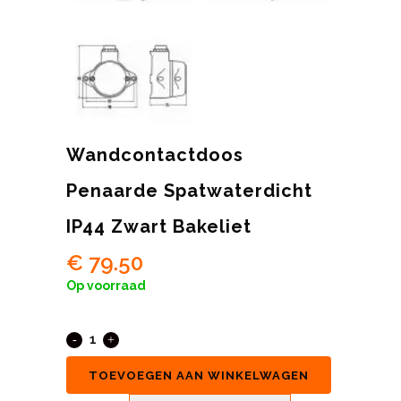
Wandcontactdoos
Penaarde Spatwaterdicht
IP44 Zwart Bakeliet
€
79.50
Op voorraad
TOEVOEGEN AAN WINKELWAGEN