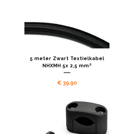
5 meter Zwart Textielkabel
NHXMH 5x 2,5 mm²
€
39.90