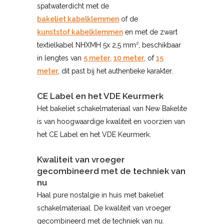
spatwaterdicht met de
bakeliet kabelklemmen
of de
kunststof kabelklemmen
en met de zwart
textielkabel NHXMH 5x 2,5 mm², beschikbaar
in lengtes van
5 meter
,
10 meter
, of
15
meter
, dit past bij het authentieke karakter.
CE Label en het VDE Keurmerk
Het bakeliet schakelmateriaal van New Bakelite
is van hoogwaardige kwaliteit en voorzien van
het CE Label en het VDE Keurmerk.
Kwaliteit van vroeger
gecombineerd met de techniek van
nu
Haal pure nostalgie in huis met bakeliet
schakelmateriaal. De kwaliteit van vroeger
gecombineerd met de techniek van nu.