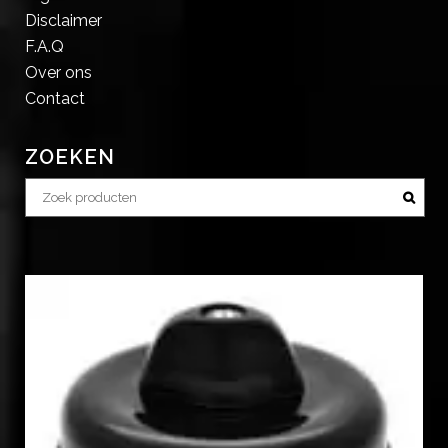
Disclaimer
F.A.Q
Over ons
Contact
ZOEKEN