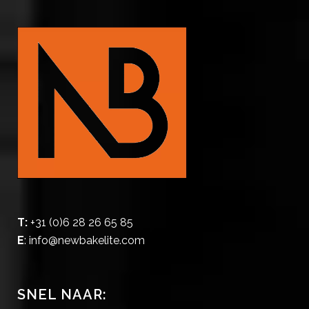
T:
+31 (0)6 28 26 65 85
E
:
info@newbakelite.com
SNEL NAAR: