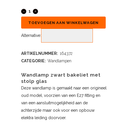
TOEVOEGEN AAN WINKELWAGEN
Alternative:
ARTIKELNUMMER:
164372
CATEGORIE:
Wandlampen
Wandlamp zwart bakeliet met
stolp glas
Deze wandlamp is gemaakt naar een origineel
oud model, voorzien van een E27 fitting en
van een aansluitmogelijkheid aan de
achterzijde maar ook voor een opbouw
elektra leiding doorvoer.