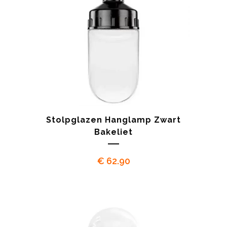
Stolpglazen Hanglamp Zwart
Bakeliet
€
62.90