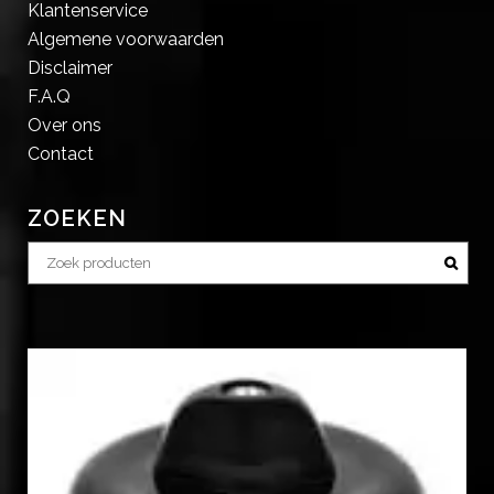
Klantenservice
Algemene voorwaarden
Disclaimer
F.A.Q
Over ons
Contact
ZOEKEN