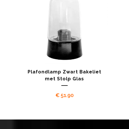
Plafondlamp Zwart Bakeliet
met Stolp Glas
€
51.90