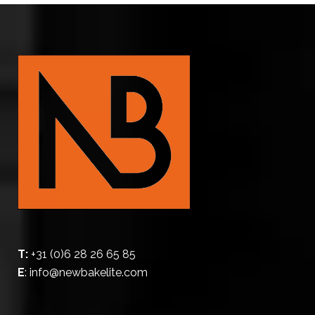
T:
+31 (0)6 28 26 65 85
E
:
info@newbakelite.com