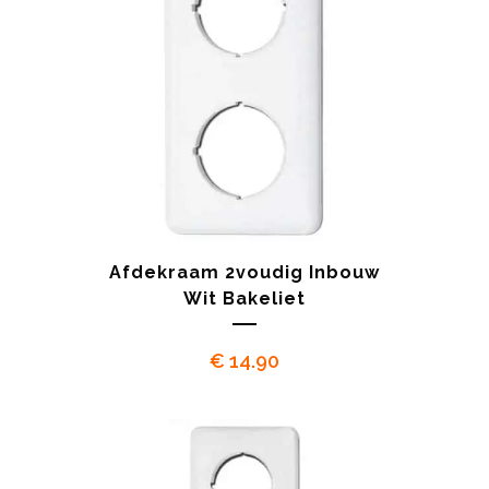
Afdekraam 2voudig Inbouw
Wit Bakeliet
€
14.90