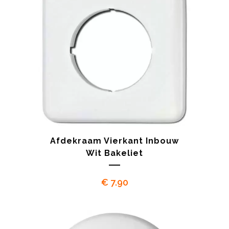
Afdekraam Vierkant Inbouw
Wit Bakeliet
€
7.90