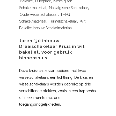
Bakelite
,
Duroplast
,
Nostalgisch
Schakelmateriaal
,
Nostalgische Schakelaar
,
Ouderwetse Schakelaar
,
THPG
Schakelmateriaal
,
Tuimelschakelaar
,
Wit
Bakeliet Inbouw Schakelmateriaal
Jaren ’30 inbouw
Draaischakelaar Kruis in wit
bakeliet, voor gebruik
binnenshuis
Deze kruisschakelaar bediend met twee
wisselschakelaars één lichtkring. De kruis en
wisselschakelaars worden gebruikt op drie
verschillende plekken, zoals in een trappenhal
of in een ruimte met drie
toegangsmogelijkheden.