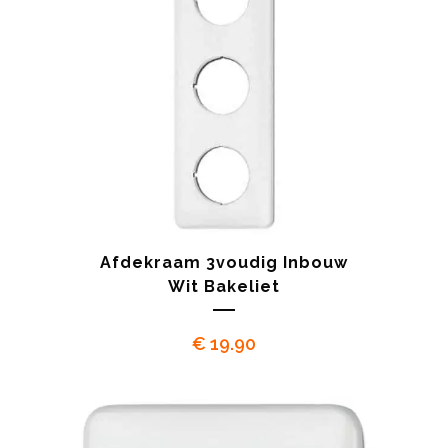
Afdekraam 3voudig Inbouw
Wit Bakeliet
€
19.90