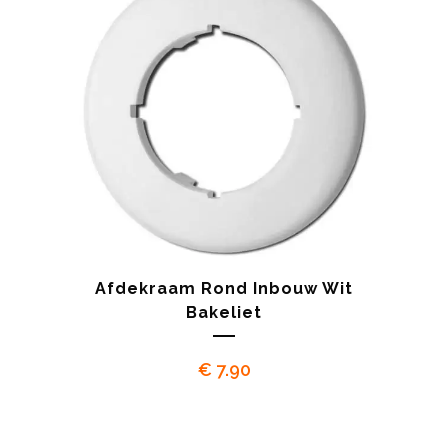
Afdekraam Rond Inbouw Wit
Bakeliet
€
7.90