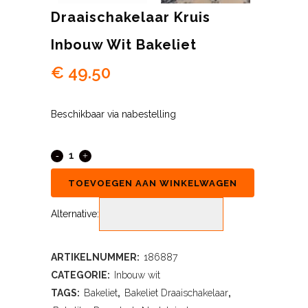
Draaischakelaar Kruis
Inbouw Wit Bakeliet
€
49.50
Beschikbaar via nabestelling
TOEVOEGEN AAN WINKELWAGEN
Alternative:
ARTIKELNUMMER:
186887
CATEGORIE:
Inbouw wit
TAGS:
Bakeliet
,
Bakeliet Draaischakelaar
,