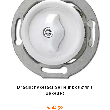
Draaischakelaar Serie Inbouw Wit
Bakeliet
€
44.50