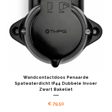
Wandcontactdoos Penaarde
Spatwaterdicht IP44 Dubbele Invoer
Zwart Bakeliet
€
79.50