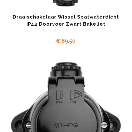
Draaischakelaar Wissel Spatwaterdicht
IP44 Doorvoer Zwart Bakeliet
€
89.50