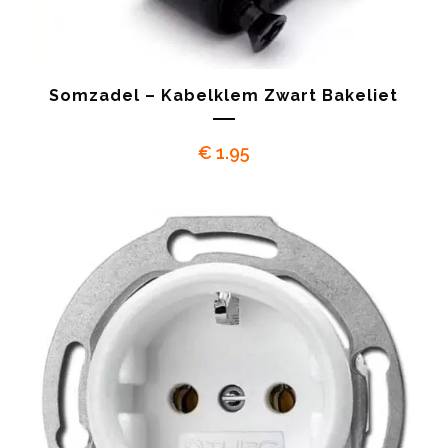
Somzadel – Kabelklem Zwart Bakeliet
€
1.95