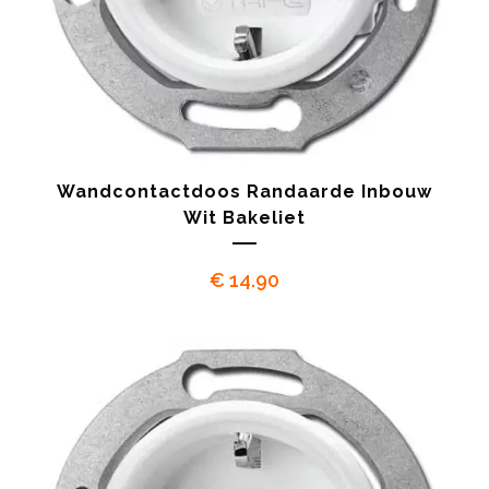
Wandcontactdoos Randaarde Inbouw
Wit Bakeliet
€
14.90