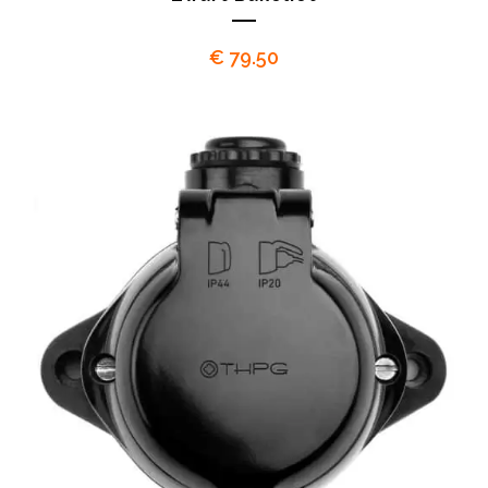
€
79.50