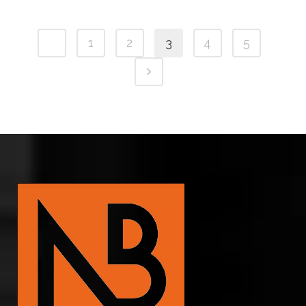
1
2
3
4
5