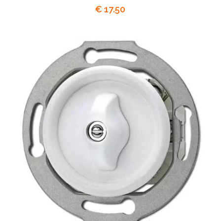
€
17.50