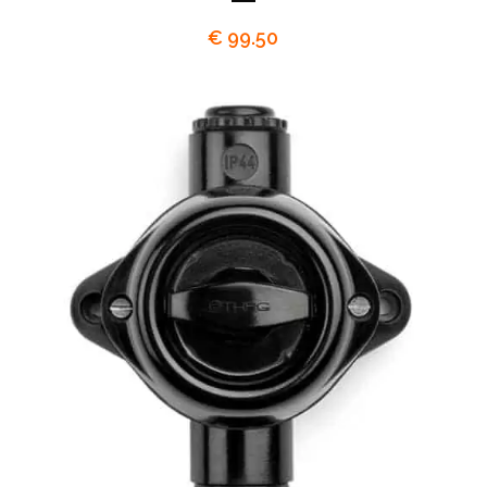
€
99.50