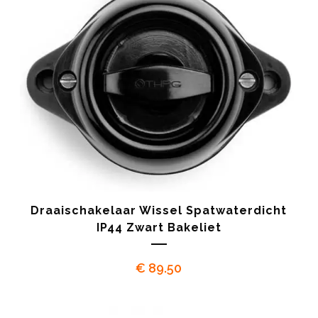
Draaischakelaar Wissel Spatwaterdicht
IP44 Zwart Bakeliet
€
89.50