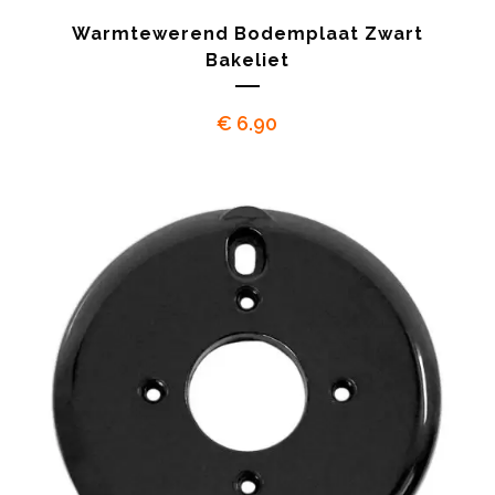
Warmtewerend Bodemplaat Zwart
Bakeliet
€
6.90