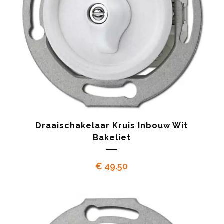
Draaischakelaar Kruis Inbouw Wit
Bakeliet
€
49.50