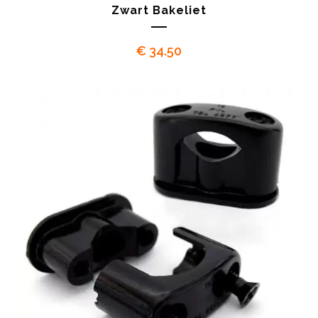
Zwart Bakeliet
€
34.50