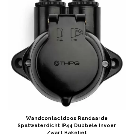
Wandcontactdoos Randaarde
Spatwaterdicht IP44 Dubbele Invoer
Zwart Bakeliet