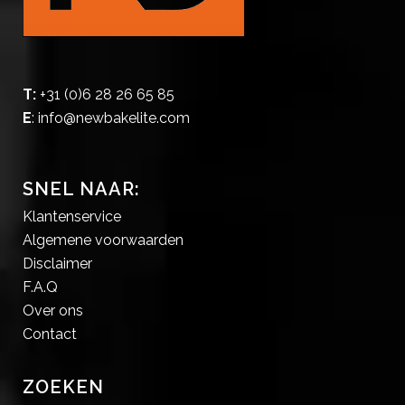
T:
+31 (0)6 28 26 65 85
E
:
info@newbakelite.com
SNEL NAAR:
Klantenservice
Algemene voorwaarden
Disclaimer
F.A.Q
Over ons
Contact
ZOEKEN